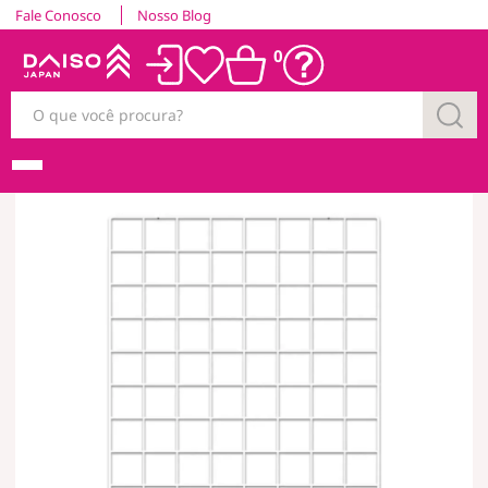
Fale Conosco
Nosso Blog
0