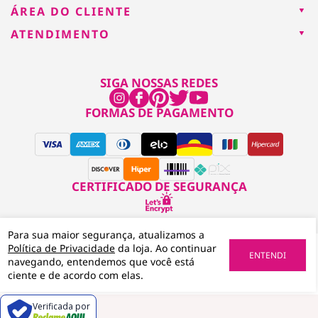
ÁREA DO CLIENTE
ATENDIMENTO
SIGA NOSSAS REDES
FORMAS DE PAGAMENTO
CERTIFICADO DE SEGURANÇA
Para sua maior segurança, atualizamos a
Política de Privacidade
da loja. Ao continuar
Daiso Brasil CNPJ: 14.987.685/0012-79
ENTENDI
navegando, entendemos que você está
ciente e de acordo com elas.
Verificada por