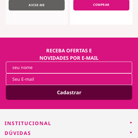
COMPRAR
AVISE-ME
RECEBA OFERTAS E
NOVIDADES POR E-MAIL
Cadastrar
INSTITUCIONAL
DÚVIDAS