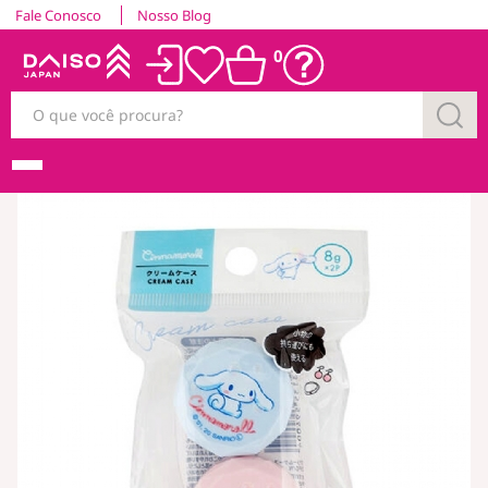
Fale Conosco
Nosso Blog
0