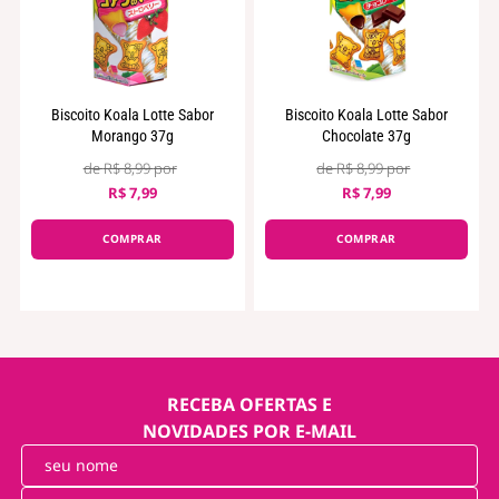
Biscoito Koala Lotte Sabor
Biscoito Koala Lotte Sabor
Morango 37g
Chocolate 37g
R$ 8,99
R$ 8,99
R$ 7,99
R$ 7,99
COMPRAR
COMPRAR
RECEBA OFERTAS E
NOVIDADES POR E-MAIL