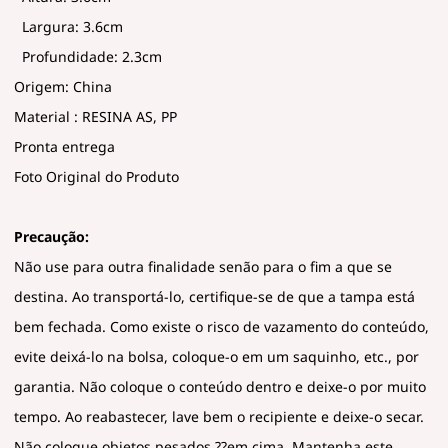
Largura: 3.6cm
Profundidade: 2.3cm
Origem: China
Material : RESINA AS, PP
Pronta entrega
Foto Original do Produto
Precaução:
Não use para outra finalidade senão para o fim a que se
destina. Ao transportá-lo, certifique-se de que a tampa está
bem fechada. Como existe o risco de vazamento do conteúdo,
evite deixá-lo na bolsa, coloque-o em um saquinho, etc., por
garantia. Não coloque o conteúdo dentro e deixe-o por muito
tempo. Ao reabastecer, lave bem o recipiente e deixe-o secar.
Não coloque objetos pesados ??em cima. Mantenha este