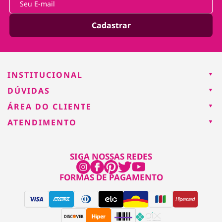
Cadastrar
INSTITUCIONAL
DÚVIDAS
ÁREA DO CLIENTE
ATENDIMENTO
SIGA NOSSAS REDES
FORMAS DE PAGAMENTO