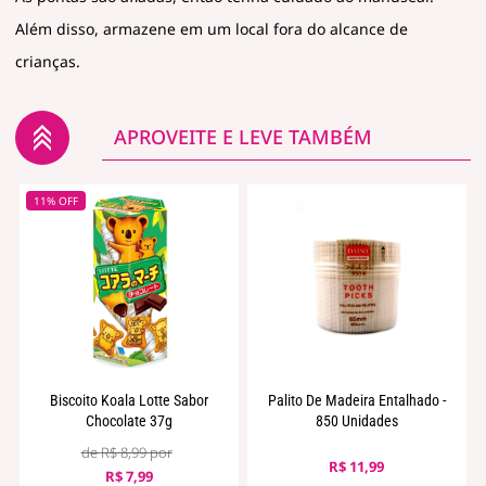
Além disso, armazene em um local fora do alcance de
crianças.
APROVEITE E LEVE TAMBÉM
11% OFF
Biscoito Koala Lotte Sabor
Palito De Madeira Entalhado -
Chocolate 37g
850 Unidades
R$ 8,99
R$ 11,99
R$ 7,99