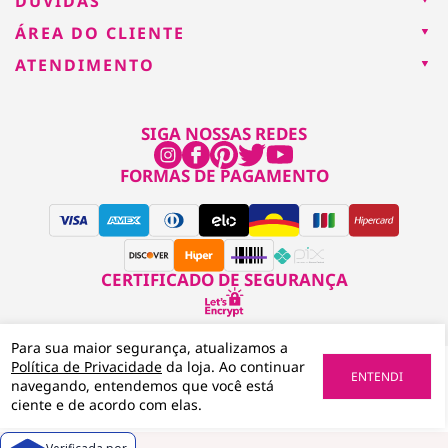
DÚVIDAS
ÁREA DO CLIENTE
ATENDIMENTO
SIGA NOSSAS REDES
FORMAS DE PAGAMENTO
CERTIFICADO DE SEGURANÇA
Para sua maior segurança, atualizamos a
Política de Privacidade
da loja. Ao continuar
Daiso Brasil CNPJ: 14.987.685/0012-79
ENTENDI
navegando, entendemos que você está
ciente e de acordo com elas.