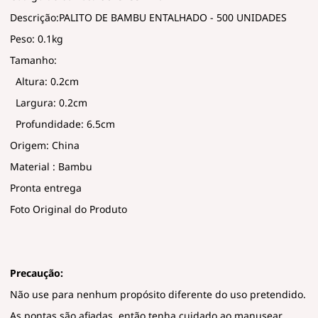
Descrição:PALITO DE BAMBU ENTALHADO - 500 UNIDADES
Peso: 0.1kg
Tamanho:
Altura: 0.2cm
Largura: 0.2cm
Profundidade: 6.5cm
Origem: China
Material : Bambu
Pronta entrega
Foto Original do Produto
Precaução:
Não use para nenhum propósito diferente do uso pretendido.
As pontas são afiadas, então tenha cuidado ao manusear.