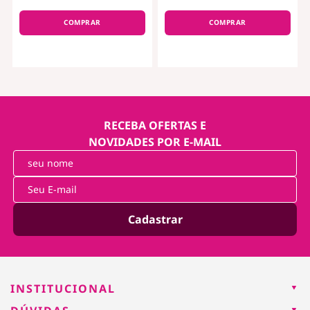
COMPRAR
COMPRAR
RECEBA OFERTAS E
NOVIDADES POR E-MAIL
Cadastrar
INSTITUCIONAL