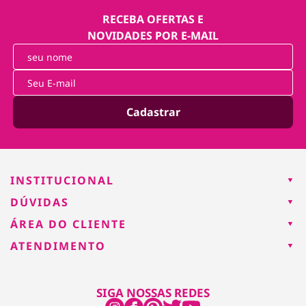
RECEBA OFERTAS E
NOVIDADES POR E-MAIL
Cadastrar
INSTITUCIONAL
DÚVIDAS
ÁREA DO CLIENTE
ATENDIMENTO
SIGA NOSSAS REDES