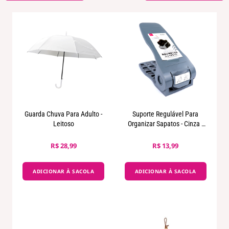
Guarda Chuva Para Adulto -
Suporte Regulável Para
Leitoso
Organizar Sapatos - Cinza -
26cm x 10,5cm
R$ 28,99
R$ 13,99
ADICIONAR À SACOLA
ADICIONAR À SACOLA