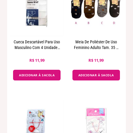
Cueca Descartável Para Uso
Meia De Poliéster De Uso
Masculino Com 4 Unidades
Feminino Adulto Tam. 35 À
Por Embalagem
38 Estampa Gato E Coelho
R$ 11,99
R$ 11,99
ADICIONAR À SACOLA
ADICIONAR À SACOLA