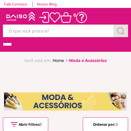
Fale Conosco
Nosso Blog
0
Home
Moda e Acessórios
Abrir Filtros
Ordenar por: