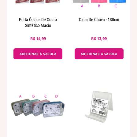
Porta Óculos De Couro
Capa De Chuva - 130cm
Sintético Macio
R$ 14,99
R$ 13,99
ADICIONAR À SACOLA
ADICIONAR À SACOLA