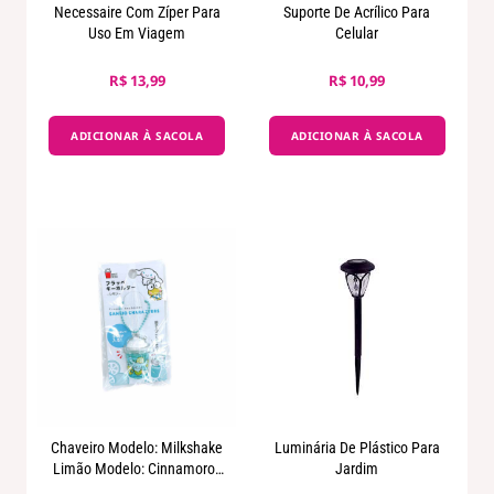
Necessaire Com Zíper Para
Suporte De Acrílico Para
Uso Em Viagem
Celular
R$ 13,99
R$ 10,99
ADICIONAR À SACOLA
ADICIONAR À SACOLA
Chaveiro Modelo: Milkshake
Luminária De Plástico Para
Limão Modelo: Cinnamoroll
Jardim
E Keroppi - Sanrio