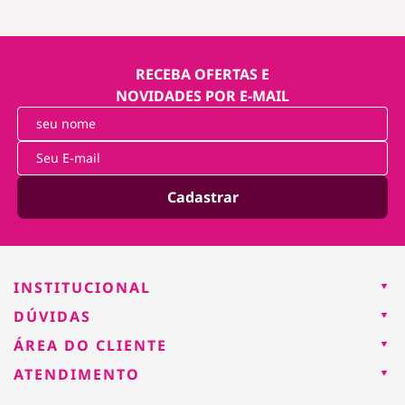
RECEBA OFERTAS E
NOVIDADES POR E-MAIL
Cadastrar
INSTITUCIONAL
DÚVIDAS
ÁREA DO CLIENTE
ATENDIMENTO