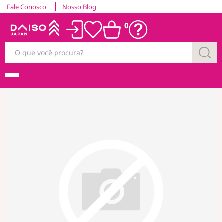
Fale Conosco
Nosso Blog
0