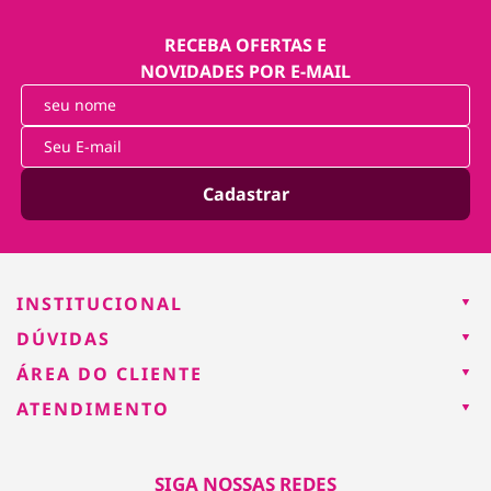
RECEBA OFERTAS E
NOVIDADES POR E-MAIL
Cadastrar
INSTITUCIONAL
DÚVIDAS
ÁREA DO CLIENTE
ATENDIMENTO
SIGA NOSSAS REDES